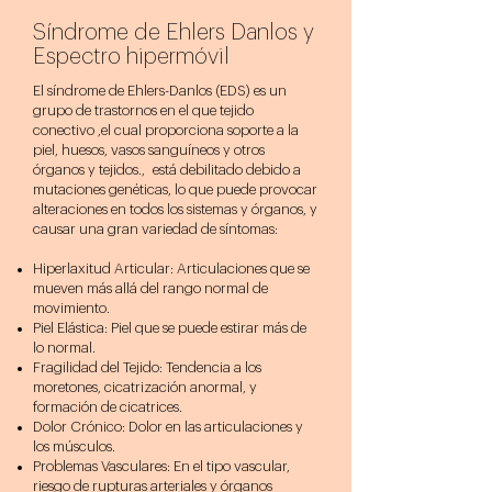
Síndrome de Ehlers Danlos y
Espectro hipermóvil
El síndrome de Ehlers-Danlos (EDS) es un
grupo de trastornos en el que tejido
conectivo ,el cual proporciona soporte a la
piel, huesos, vasos sanguíneos y otros
órganos y tejidos., está debilitado debido a
mutaciones genéticas, lo que puede provocar
alteraciones en todos los sistemas y órganos, y
causar una gran variedad de síntomas:
Hiperlaxitud Articular: Articulaciones que se
mueven más allá del rango normal de
movimiento.
Piel Elástica: Piel que se puede estirar más de
lo normal.
Fragilidad del Tejido: Tendencia a los
moretones, cicatrización anormal, y
formación de cicatrices.
Dolor Crónico: Dolor en las articulaciones y
los músculos.
Problemas Vasculares: En el tipo vascular,
riesgo de rupturas arteriales y órganos