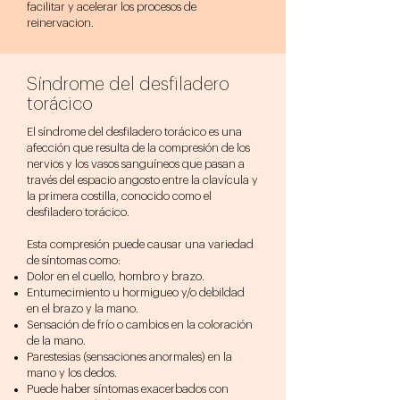
facilitar y acelerar los procesos de
reinervacion.
Síndrome del desfiladero
torácico
El síndrome del desfiladero torácico es una
afección que resulta de la compresión de los
nervios y los vasos sanguíneos que pasan a
través del espacio angosto entre la clavícula y
la primera costilla, conocido como el
desfiladero torácico.
Esta compresión puede causar una variedad
de síntomas como:
Dolor en el cuello, hombro y brazo.
Entumecimiento u hormigueo y/o debildad
en el brazo y la mano.
Sensación de frío o cambios en la coloración
de la mano.
Parestesias (sensaciones anormales) en la
mano y los dedos.
Puede haber síntomas exacerbados con