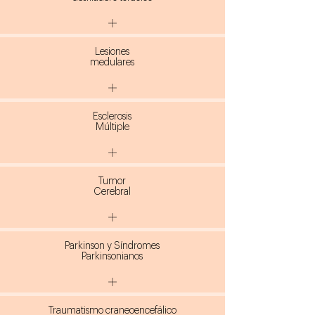
Lesiones
medulares
Esclerosis
Múltiple
Tumor
Cerebral
Parkinson y Síndromes
Parkinsonianos
Traumatismo craneoencefálico