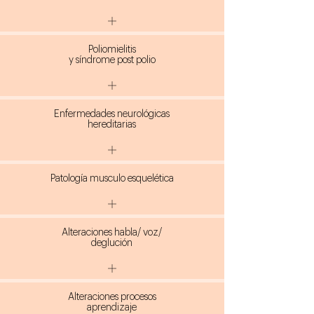
Poliomielitis
y síndrome post polio
Enfermedades neurológicas
hereditarias
Patología musculo esquelética
Alteraciones habla/ voz/
deglución
Alteraciones procesos
aprendizaje