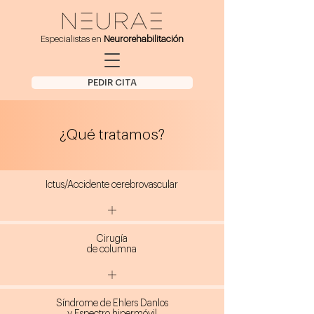
Especialistas en
Neurorehabilitación
PEDIR CITA
¿Qué tratamos?
Ictus/Accidente cerebrovascular
Cirugía
de columna
Síndrome de Ehlers Danlos