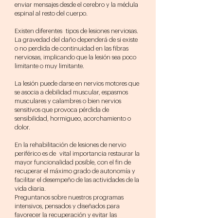
enviar mensajes desde el cerebro y la médula
espinal al resto del cuerpo.
Existen diferentes tipos de lesiones nerviosas.
La gravedad del daño dependerá de si existe
o no perdida de continuidad en las fibras
nerviosas, implicando que la lesión sea poco
limitante o muy limitante.
La lesión puede darse en nervios motores que
se asocia a debilidad muscular, espasmos
musculares y calambres o bien nervios
sensitivos que provoca pérdida de
sensibilidad, hormigueo, acorchamiento o
dolor.
En la rehabilitación de lesiones de nervio
periférico es de vital importancia restaurar la
mayor funcionalidad posible, con el fin de
recuperar el máximo grado de autonomía y
facilitar el desempeño de las actividades de la
vida diaria.
Preguntanos sobre nuestros programas
intensivos, pensados y diseñados para
favorecer la recuperación y evitar las