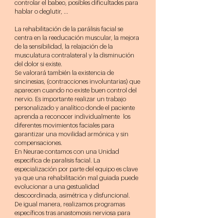
controlar el babeo, posibles dificultades para
hablar o deglutir, …
La rehabilitación de la parálisis facial se
centra en la reeducación muscular, la mejora
de la sensibilidad, la relajación de la
musculatura contralateral y la disminución
del dolor si existe.
Se valorará también la existencia de
sincinesias, (contracciones involuntarias) que
aparecen cuando no existe buen control del
nervio. Es importante realizar un trabajo
personalizado y analítico donde el paciente
aprenda a reconocer individualmente los
diferentes movimientos faciales para
garantizar una movilidad armónica y sin
compensaciones.
En Neurae contamos con una Unidad
especifica de paralisis facial. La
especialización por parte del equipo es clave
ya que una rehabilitación mal guiada puede
evolucionar a una gestualidad
descoordinada, asimétrica y disfuncional.
De igual manera, realizamos programas
específicos tras anastomosis nerviosa para