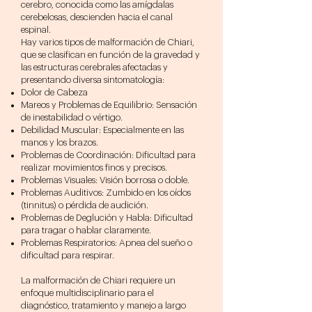
cerebro, conocida como las amígdalas
cerebelosas, descienden hacia el canal
espinal.
Hay varios tipos de malformación de Chiari,
que se clasifican en función de la gravedad y
las estructuras cerebrales afectadas y
presentando diversa sintomatología:
Dolor de Cabeza
Mareos y Problemas de Equilibrio: Sensación
de inestabilidad o vértigo.
Debilidad Muscular: Especialmente en las
manos y los brazos.
Problemas de Coordinación: Dificultad para
realizar movimientos finos y precisos.
Problemas Visuales: Visión borrosa o doble.
Problemas Auditivos: Zumbido en los oídos
(tinnitus) o pérdida de audición.
Problemas de Deglución y Habla: Dificultad
para tragar o hablar claramente.
Problemas Respiratorios: Apnea del sueño o
dificultad para respirar.
La malformación de Chiari requiere un
enfoque multidisciplinario para el
diagnóstico, tratamiento y manejo a largo