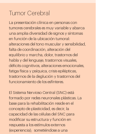
Tumor Cerebral
La presentación clínica en personas con
tumores cerebrales es muy variable y abarca
una amplia diversidad de signos y síntomas
en función de la ubicación tumoral:
alteraciones del tono muscular y sensibilidad,
falta de coordinación, alteración del
equilibrio y marcha, dolor, trastornos del
habla y del lenguaje, trastornos visuales,
déficits cognitivos, alteraciones emocionales,
fatiga física y psíquica, crisis epilépticas,
trastornos de la deglución y trastornos del
funcionamiento de los esfínteres.
El Sistema Nervioso Central (SNC) está
formado por redes neuronales plásticas. La
base para la rehabilitación reside en el
concepto de plasticidad, es decir, la
capacidad de las células del SNC para
modificar su estructura y función en
respuesta a los estímulos externos
(experiencia); sometiéndose a una