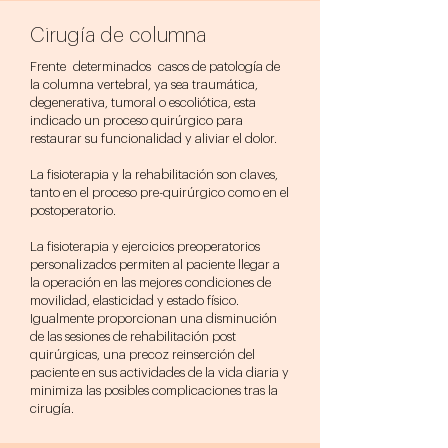
Cirugía de columna
Frente determinados casos de patología de
la columna vertebral, ya sea traumática,
degenerativa, tumoral o escoliótica, esta
indicado un proceso quirúrgico para
restaurar su funcionalidad y aliviar el dolor.
La fisioterapia y la rehabilitación son claves,
tanto en el proceso pre-quirúrgico como en el
postoperatorio.
La fisioterapia y ejercicios preoperatorios
personalizados permiten al paciente llegar a
la operación en las mejores condiciones de
movilidad, elasticidad y estado físico.
Igualmente proporcionan una disminución
de las sesiones de rehabilitación post
quirúrgicas, una precoz reinserción del
paciente en sus actividades de la vida diaria y
minimiza las posibles complicaciones tras la
cirugía.