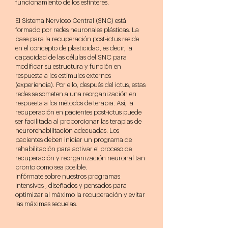
funcionamiento de los esfínteres.
El Sistema Nervioso Central (SNC) está
formado por redes neuronales plásticas. La
base para la recuperación post-ictus reside
en el concepto de plasticidad, es decir, la
capacidad de las células del SNC para
modificar su estructura y función en
respuesta a los estímulos externos
(experiencia). Por ello, después del ictus, estas
redes se someten a una reorganización en
respuesta a los métodos de terapia. Así, la
recuperación en pacientes post-ictus puede
ser facilitada al proporcionar las terapias de
neurorehabilitación adecuadas. Los
pacientes deben iniciar un programa de
rehabilitación para activar el proceso de
recuperación y reorganización neuronal tan
pronto como sea posible.
Infórmate sobre nuestros programas
intensivos , diseñados y pensados para
optimizar al máximo la recuperación y evitar
las máximas secuelas.