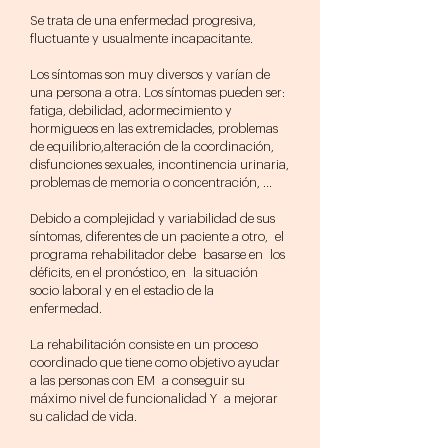
Se trata de una enfermedad progresiva,
fluctuante y usualmente incapacitante.
Los síntomas son muy diversos y varían de
una persona a otra. Los síntomas pueden ser:
fatiga, debilidad, adormecimiento y
hormigueos en las extremidades, problemas
de equilibrio,alteración de la coordinación,
disfunciones sexuales, incontinencia urinaria,
problemas de memoria o concentración, …
Debido a complejidad y variabilidad de sus
síntomas, diferentes de un paciente a otro, el
programa rehabilitador debe basarse en los
déficits, en el pronóstico, en la situación
socio laboral y en el estadio de la
enfermedad.
La rehabilitación consiste en un proceso
coordinado que tiene como objetivo ayudar
a las personas con EM a conseguir su
máximo nivel de funcionalidad Y a mejorar
su calidad de vida.