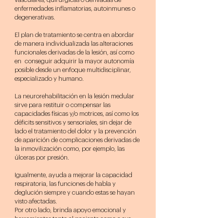
enfermedades inflamatorias, autoinmunes o
degenerativas.
El plan de tratamiento se centra en abordar
de manera individualizada las alteraciones
funcionales derivadas de la lesión, así como
en conseguir adquirir la mayor autonomía
posible desde un enfoque multidisciplinar,
especializado y humano.
La neurorehabilitación en la lesión medular
sirve para restituir o compensar las
capacidades físicas y/o motrices, así como los
déficits sensitivos y sensoriales, sin dejar de
lado el tratamiento del dolor y la prevención
de aparición de complicaciones derivadas de
la inmovilización como, por ejemplo, las
úlceras por presión.
Igualmente, ayuda a mejorar la capacidad
respiratoria, las funciones de habla y
deglución siempre y cuando estas se hayan
visto afectadas.
Por otro lado, brinda apoyo emocional y