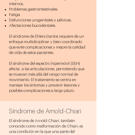
internos.
Problemas gastrointestinales.
Fatiga.
Disfunciones urogenitales y pélvicas.
Afectaciones bucodentales.
El síndrome de Ehlers-Danlos requiere de un
enfoque multidiciplinar y bien coordinado
que evite complicaciones y mejore la calidad
de vida de estos pacientes.
El síndrome del espectro hipermóvil (SEH)
afecta a las articulaciones, permitiendo que
se muevan más allá del rango normal de
movimiento. El tratamiento se centra en
manejar los síntomas y prevenir lesiones y
posibles complicaciones a largo plazo.
Síndrome de Arnold-Chiari
El síndrome de Arnold-Chiari, también
conocido como malformación de Chiari, es
una condición en la que una parte del