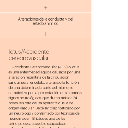
Alteraciones de la conducta y del
estado anímico
Ictus/Accidente
cerebrovascular
El Accidente Cerebrovascular (ACV) o ictus
es una enfermedad aguda causada por una
alteración repentina de la circulación
sanguínea al encéfalo, alterando la función
de una determinada parte del mismo; se
caracteriza por la presentación de síntomas y
signos neurológicos, que duran más de 24
horas, sin otra causa aparente que la de
origen vascular. Debe ser diagnosticado por
un neurólogo y confirmado por técnicas de
neuroimagen. El ictus es una de las
principales causas de discapacidad