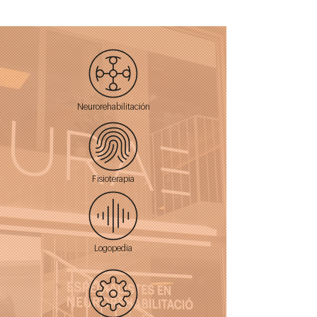
Neurorehabilitación
Fisioterapia
Logopedia