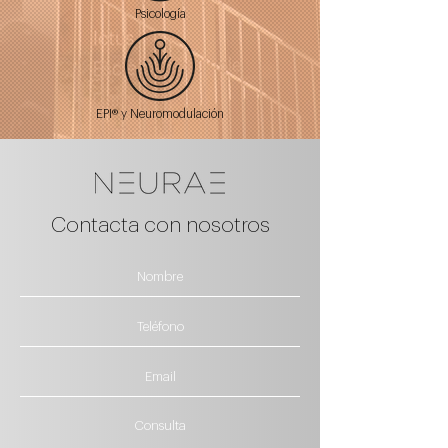
Psicología
EPI® y Neuromodulación
Contacta con nosotros